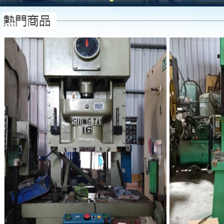
公司經營團隊擁有
中古機械買賣
維修專業經驗，可提供協助客戶
口業務、並秉持認真、負責、誠實之永續經營理念、提供客戶完
灣市場上、享有優良的讚賞。具備專業維修能力與豐富的銷售經
品牌經銷與中古機械買賣及維修整合一條龍服務。
題、獲得更大利益