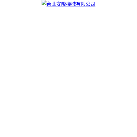
跳
台北安隆機械有限公司
至
安隆多年致力於中古機械買賣、中古沖床、銑床、車床、鑚床
主
維修事業經營，專業的中古機台技術與售後服務，為台灣企業
要
長期合作之事業夥伴，廠房機台數量齊全，喜歡的中古機台，
內
可以加入我們的line諮詢，我們會盡力為您服務。
容
月份:
2025 年 3 月
中古沖床高效率製程，減少人工成本
台北安隆機械有限公司嚴選世界知名品牌大廠，所有機械也經
由專業技師檢修測試，
中古沖床
運作穩定操作正常，在業界本
公司服務無數客戶，規劃提昇生產效率之設備及技術、改善製
程、降低不良率等相對成長，中古沖床可提供協助客戶到大陸
辦理投資出口業務，並秉持認真，負責，誠實之永續經營理
念，提供客戶完善的服務，故在台灣市場上，享有優良的讚